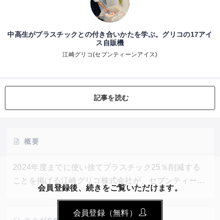
中高生がプラスチックとの付き合いかたを学ぶ。グリコの17アイ
ス自販機
江崎グリコ(セブンティーンアイス)
記事を読む
概要
2024年度までに使い捨てプラスチック25％削減する
ことを掲げる江崎グリコ株式会社が、セブンティーン
会員登録後、続きをご覧いただけます。
アイスで出た使用済みプラスチックをアップサイクル
する取り組みを東京都にある青稜中学高等学校と協働
会員登録（無料）