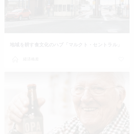
地域を耕す食文化のハブ「マルクト・セントラル」
経済格差