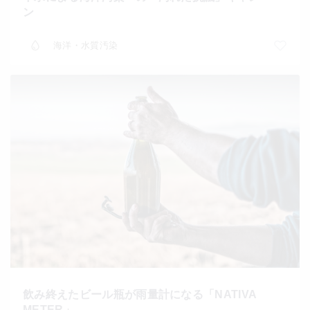
ン
海洋・水質汚染
飲み終えたビール瓶が雨量計になる「NATIVA
METER」