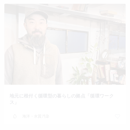
地元に根付く循環型の暮らしの拠点「循環ワーク
ス」
海洋・水質汚染