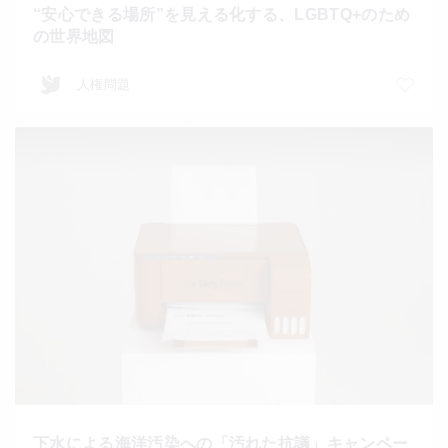
“安心できる場所”を見える化する、LGBTQ+のため
の世界地図
人権問題
下水による海洋汚染への「汚れた抗議」キャンペー