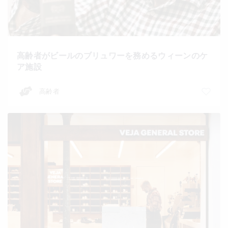
高齢者がビールのブリュワーを務めるウィーンのケ
ア施設
高齢者