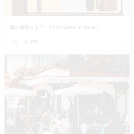
靴の修理ストア「VEJA General Store」
雇用問題