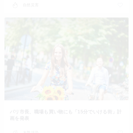
自然災害
パリ市長、職場も買い物にも「15分でいける街」計
画を発表
大気汚染