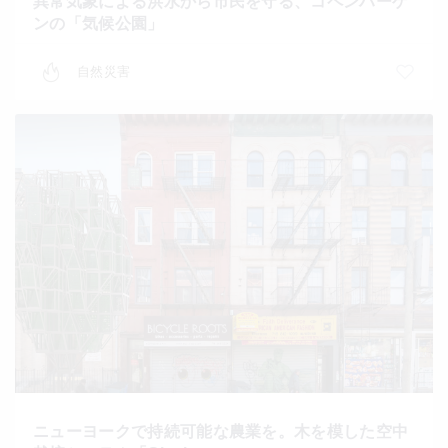
異常気象による洪水から市民を守る、コペンハーゲ
ンの「気候公園」
自然災害
ニューヨークで持続可能な農業を。木を模した空中