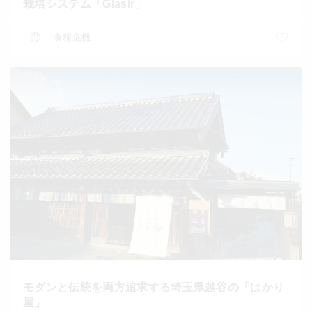
栽培システム「Glasir」
食糧危機
モダンと伝統を両方追求する埼玉県越谷の「はかり
屋」