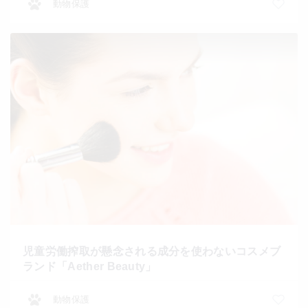
動物保護
児童労働搾取が懸念される成分を使わないコスメブ
ランド「Aether Beauty」
動物保護