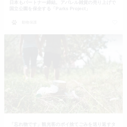
日本もパートナー締結。アパレル雑貨の売り上げで
国立公園を保全する「Parks Project」
動物保護
「忘れ物です」観光客のポイ捨てごみを送り返すタ