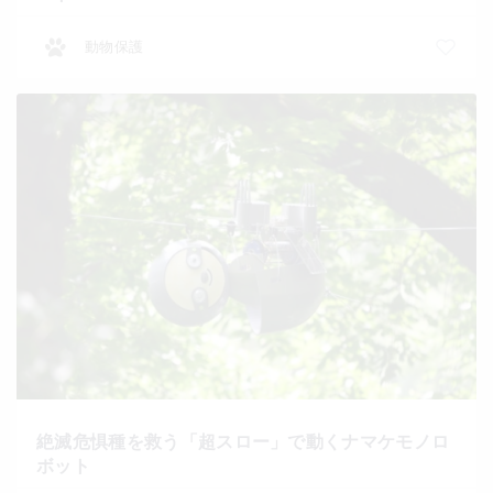
動物保護
絶滅危惧種を救う「超スロー」で動くナマケモノロ
ボット