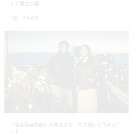
イの国立公園
動物保護
「着る社会貢献」を体現する、木の実からできたコ
ート