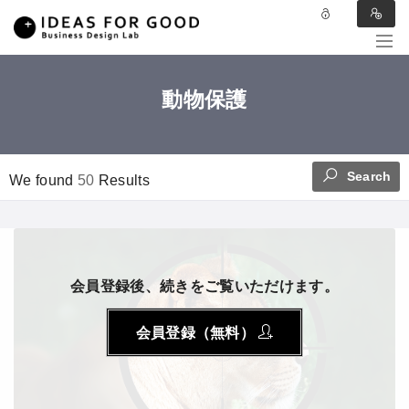
動物保護
Search
We found
50
Results
会員登録後、続きをご覧いただけます。
会員登録（無料）