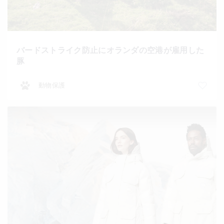
バードストライク防止にオランダの空港が雇用した
豚
動物保護