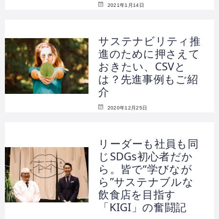
2021年1月14日
サステナビリティ推
進のために押さえて
おきたい、CSVと
は？先進事例もご紹
介
2020年12月25日
リーダーも社員も同
じSDGs初心者だか
ら。皆で“学びなが
ら”サステナブルな
飲食店を目指す
「KIGI」の奮闘記