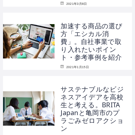
2021年3月8日
加速する商品の選び
方「エシカル消
費」。自社事業で取
り入れたいポイン
ト・参考事例を紹介
2021年1月15日
サステナブルなビジ
ネスアイデアを高校
生と考える。BRITA
Japanと亀岡市のプ
ラごみゼロアクショ
ン