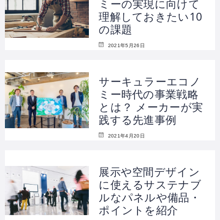
ミーの実現に向けて
理解しておきたい10
の課題
2021年5月26日
サーキュラーエコノ
ミー時代の事業戦略
とは？ メーカーが実
践する先進事例
2021年4月20日
展示や空間デザイン
に使えるサステナブ
ルなパネルや備品・
ポイントを紹介