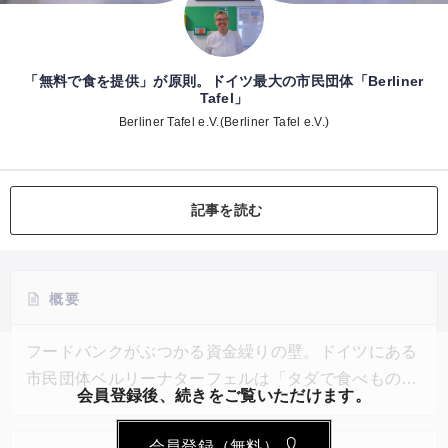
「無料で食を提供」が原則。ドイツ最大の市民団体「Berliner
Tafel」
Berliner Tafel e.V.(Berliner Tafel e.V.)
記事を読む
概要
フードバンクがぶつかる資金繰りの壁。ドイツにある
市民団体ベルリーナターフェルは「タダで食べものを
会員登録後、続きをご覧いただけます。
仕入れ、タダで提供する」という原則のもと工夫を重
ねながら26年にわたって2万7千人以上のボランティ
会員登録（無料）