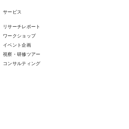
サービス
リサーチレポート
ワークショップ
イベント企画
視察・研修ツアー
コンサルティング
展示企画
海外向けPR支援
プロダクト
サーキュラーデザインスプリント
ファシリテーション講座