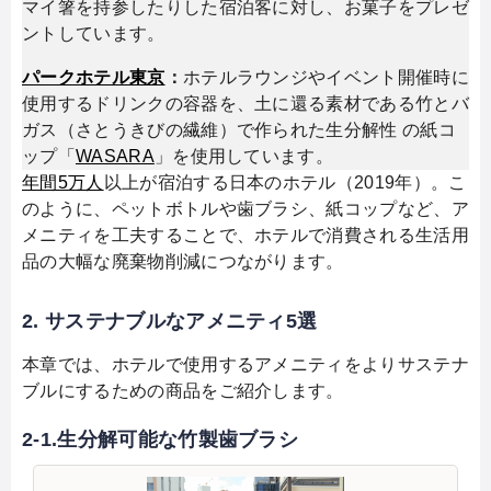
マイ箸を持参したりした宿泊客に対し、お菓子をプレゼ
ントしています。
パークホテル東京
：
ホテルラウンジやイベント開催時に
使用するドリンクの容器を、土に還る素材である竹とバ
ガス（さとうきびの繊維）で作られた生分解性 の紙コ
ップ「
WASARA
」を使用しています。
年間5万人
以上が宿泊する日本のホテル（2019年）。こ
のように、ペットボトルや歯ブラシ、紙コップなど、ア
メニティを工夫することで、ホテルで消費される生活用
品の大幅な廃棄物削減につながります。
2. サステナブルなアメニティ5選
本章では、ホテルで使用するアメニティをよりサステナ
ブルにするための商品をご紹介します。
2-1.生分解可能な竹製歯ブラシ