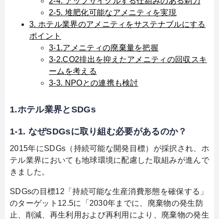
2-4. アップサイクルする仕組みのある剃刀
2-5. 堆肥化可能なアメニティを実現
3. ホテル業界のアメニティをサステナブルにする
ポイント
3-1.アメニティの廃棄量を把握
3-2.CO2排出を抑えたアメニティの回収スキ
ームを考える
3-3. NPOとの連携も検討
1.ホテル業界とSDGs
1-1. なぜSDGsに取り組む必要があるのか？
2015年にSDGs（持続可能な開発目標）が採択され、ホ
テル業界においても地球環境に配慮した取組みが進んで
きました。
SDGsの目標12「持続可能な生産消費形態を確保する」
のターゲット12.5に「2030年までに、廃棄物の発生防
止、削減、再生利用および再利用により、廃棄物の発生