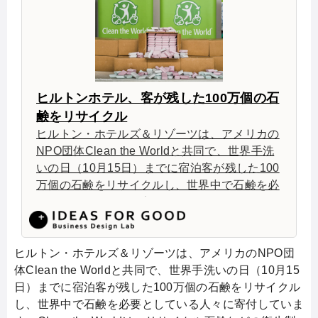
ヒルトンホテル、客が残した100万個の石
鹸をリサイクル
ヒルトン・ホテルズ＆リゾーツは、アメリカの
NPO団体Clean the Worldと共同で、世界手洗
いの日（10月15日）までに宿泊客が残した100
万個の石鹸をリサイクルし、世界中で石鹸を必
要としている人々に寄付している。アメリカと
カナダ、プエルトリコとドミニカ共和国のヒル
トンホテルグループから宿泊客が残した石鹸を
集め、粉砕消毒し、切断して新しい石鹸を作っ
ヒルトン・ホテルズ＆リゾーツは、アメリカのNPO団
た。
体Clean the Worldと共同で、世界手洗いの日（10月15
日）までに宿泊客が残した100万個の石鹸をリサイクル
し、世界中で石鹸を必要としている人々に寄付していま