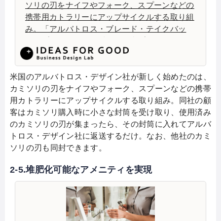
ソリの刃をナイフやフォーク、スプーンなどの
携帯用カトラリーにアップサイクルする取り組
み。「アルバトロス・ブレード・テイクバッ
ク・プログラム」と呼ばれる本プログラムの仕
組みは簡単。同社の顧客はカミソリ購入時に小
さな封筒を受け取り、使用済みのカミソリの刃
が多く集まったら、この封筒に入れてアルバト
米国のアルバトロス・デザイン社が新しく始めたのは、
ロス・デザイン社に返送するだけ。他社のカミ
カミソリの刃をナイフやフォーク、スプーンなどの携帯
ソリの刃も同封できる。
用カトラリーにアップサイクルする取り組み。同社の顧
客はカミソリ購入時に小さな封筒を受け取り、使用済み
のカミソリの刃が集まったら、その封筒に入れてアルバ
トロス・デザイン社に返送するだけ。なお、他社のカミ
ソリの刃も同封できます。
2-5.堆肥化可能なアメニティを実現