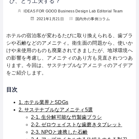
び、どう工夫する？
IDEAS FOR GOOD Business Design Lab Editorial Team
2021年1月21日
国内外の事例コラム
ホテルの宿泊客が変わるたびに取り換えられる、歯ブラ
シや石鹸などのアメニティ。衛生面の問題から、使いか
けや未使用のものも廃棄されてきましたが、地球環境へ
の影響を考慮し、アメニティのあり方も見直されつつあ
ります。今回は、サステナブルなアメニティのアイデア
をご紹介します。
目次
1. ホテル業界とSDGs
2. サステナブルなアメニティ5選
2-1. 生分解可能な竹製歯ブラシ
2-2. ゼロウェイストな歯磨きタブレット
2-3. NPOと連携した石鹸