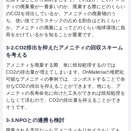
ティの廃棄量が一番多いのか、廃棄する際にどのくらい
のCO2を排出しているか、アメニティの廃棄物のう
ち、使い捨てプラスチックの占める割合はどれくらい
か。アメニティの廃棄によってどのくらい地球環境に負
荷をかけているかを知ることが重要です。
3-2.CO2排出を抑えたアメニティの回収スキーム
を考える
アメニティを廃棄する際、単に焼却処理するのでは
CO2の排出量が増えてしまいます。OnMateriaの堆肥化
可能なアメニティの事例では、コンポストすることで余
分なCO2の排出を抑えることができます。他にも、ア
メニティの長寿命化に向けた工夫ができれば焼却処理を
しなくて済むので、CO2の排出量を抑えることができ
そうです。
3-3.NPOとの連携も検討
廃棄される予定だったアメニティをリサイクルしても、