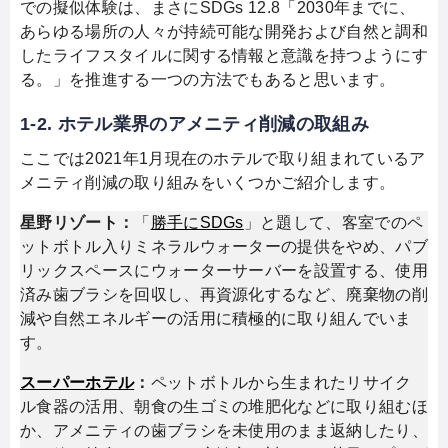
での擬似体験は、まさにSDGs 12.8「2030年までに、
あらゆる場所の人々が持続可能な開発および自然と調和
したライフスタイルに関する情報と意識を持つようにす
る。」を推進する一つの方法でもあると思います。
1-2. ホテル業界のアメニティ削減の取組み
ここでは2021年1月現在のホテルで取り組まれているア
メニティ削減の取り組みをいくつかご紹介します。
星野リゾート：
「
勝手にSDGs
」と題して、客室でのペ
ットボトル入りミネラルウォーターの提供をやめ、パブ
リックスペースにウォーターサーバーを設置する、使用
済み歯ブラシを回収し、再資源化するなど、廃棄物の削
減や自然エネルギーの活用に積極的に取り組んでいま
す。
スーパーホテル
：
ペットボトルから生まれたリサイク
ル食器の活用、朝食の生ゴミの堆肥化などに取り組むほ
か、アメニティの歯ブラシを未使用のまま返納したり、