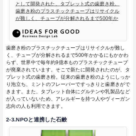
として開発された、タブレット式の歯磨き粉。
歯磨き粉のプラスチックチューブはリサイクル
が難しく、チューブが分解されるまで500年か
かるにも関わらず、世界中で毎年9億本のプラ
スチックチューブが捨てられている事実を受け
て開発。タブレット自体にグルテンや乳製品な
どが入っていないため、アレルギーを持つ人や
歯磨き粉のプラスチックチューブはリサイクルが難し
ヴィーガン志向の人も利用できる。
く、チューブが分解されるまで500年かかるにもかかわ
らず、世界中で毎年約9億本ものプラスチックチューブ
が廃棄されています。そこで新たに開発されたのが、タ
ブレット式の歯磨き粉。従来の歯磨き粉のようにしっか
り泡立ち、ミントのフレーバーですっきりと歯磨きがで
きます。また、タブレット自体にグルテンや乳製品など
が入っていないため、アレルギーを持つ人やヴィーガン
志向の人も利用できます。
2-3.NPOと連携した石鹸