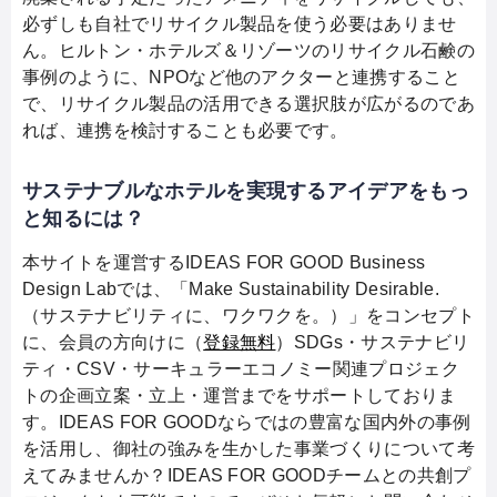
必ずしも自社でリサイクル製品を使う必要はありませ
ん。ヒルトン・ホテルズ＆リゾーツのリサイクル石鹸の
事例のように、NPOなど他のアクターと連携すること
で、リサイクル製品の活用できる選択肢が広がるのであ
れば、連携を検討することも必要です。
サステナブルなホテルを実現するアイデアをもっ
と知るには？
本サイトを運営するIDEAS FOR GOOD Business
Design Labでは、「Make Sustainability Desirable.
（サステナビリティに、ワクワクを。）」をコンセプト
に、会員の方向けに（
登録無料
）SDGs・サステナビリ
ティ・CSV・サーキュラーエコノミー関連プロジェク
トの企画立案・立上・運営までをサポートしておりま
す。IDEAS FOR GOODならではの豊富な国内外の事例
を活用し、御社の強みを生かした事業づくりについて考
えてみませんか？IDEAS FOR GOODチームとの共創プ