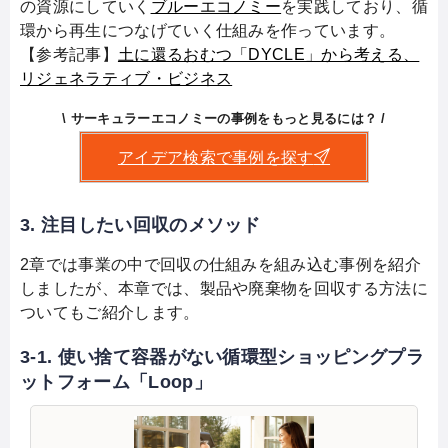
の資源にしていく
ブルーエコノミー
を実践しており、循
環から再生につなげていく仕組みを作っています。
【参考記事】
土に還るおむつ「DYCLE」から考える、
リジェネラティブ・ビジネス
\ サーキュラーエコノミーの事例をもっと見るには？ /
アイデア検索で事例を探す
3. 注目したい回収のメソッド
2章では事業の中で回収の仕組みを組み込む事例を紹介
しましたが、本章では、製品や廃棄物を回収する方法に
ついてもご紹介します。
3-1. 使い捨て容器がない循環型ショッピングプラ
ットフォーム「Loop」