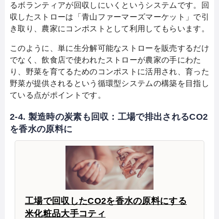
理想の循環型システムを目指している。
るボランティアが回収しにいくというシステムです。回
収したストローは「青山ファーマーズマーケット」で引
き取り、農家にコンポストとして利用してもらいます。
このように、単に生分解可能なストローを販売するだけ
でなく、飲食店で使われたストローが農家の手にわた
り、野菜を育てるためのコンポストに活用され、育った
野菜が提供されるという循環型システムの構築を目指し
ている点がポイントです。
2-4. 製造時の炭素も回収：工場で排出されるCO2
を香水の原料に
工場で回収したCO2を香水の原料にする
米化粧品大手コティ