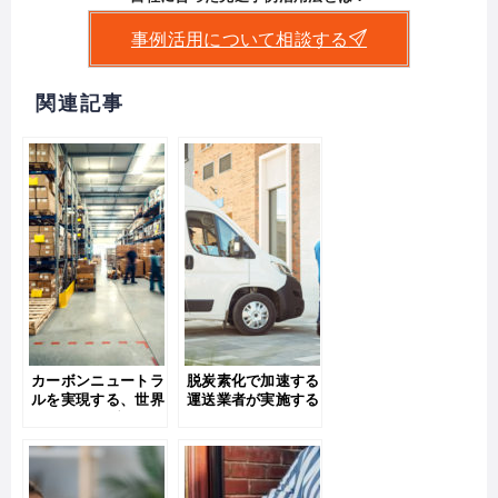
事例活用について相談する
関連記事
カーボンニュートラ
脱炭素化で加速する
ルを実現する、世界
運送業者が実施する
のサステナブルな工
SDGsの取り組みと
場の事例・ポイント
は？
をご紹介