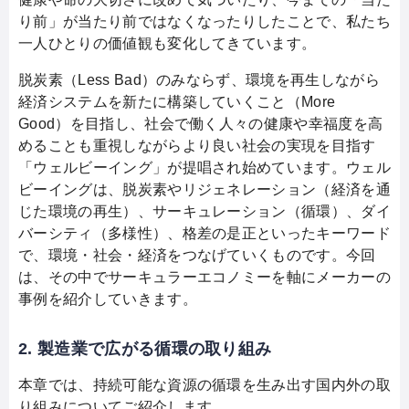
り前」が当たり前ではなくなったりしたことで、私たち
一人ひとりの価値観も変化してきています。
脱炭素（Less Bad）のみならず、環境を再生しながら
経済システムを新たに構築していくこと（More
Good）を目指し、社会で働く人々の健康や幸福度を高
めることも重視しながらより良い社会の実現を目指す
「ウェルビーイング」が提唱され始めています。ウェル
ビーイングは、脱炭素やリジェネレーション（経済を通
じた環境の再生）、サーキュレーション（循環）、ダイ
バーシティ（多様性）、格差の是正といったキーワード
で、環境・社会・経済をつなげていくものです。今回
は、その中でサーキュラーエコノミーを軸にメーカーの
事例を紹介していきます。
2. 製造業で広がる循環の取り組み
本章では、持続可能な資源の循環を生み出す国内外の取
り組みについてご紹介します。