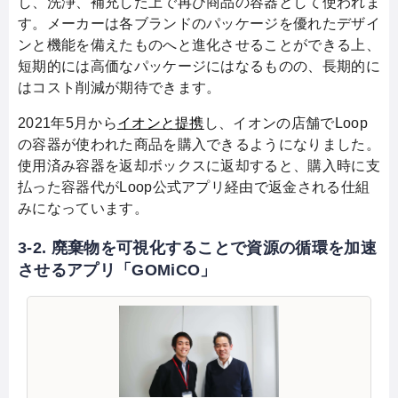
し、洗浄、補充した上で再び商品の容器として使われま
す。メーカーは各ブランドのパッケージを優れたデザイ
ンと機能を備えたものへと進化させることができる上、
短期的には高価なパッケージにはなるものの、長期的に
はコスト削減が期待できます。
2021年5月から
イオンと提携
し、イオンの店舗でLoop
の容器が使われた商品を購入できるようになりました。
使用済み容器を返却ボックスに返却すると、購入時に支
払った容器代がLoop公式アプリ経由で返金される仕組
みになっています。
3-2. 廃棄物を可視化することで資源の循環を加速
させるアプリ「GOMiCO」