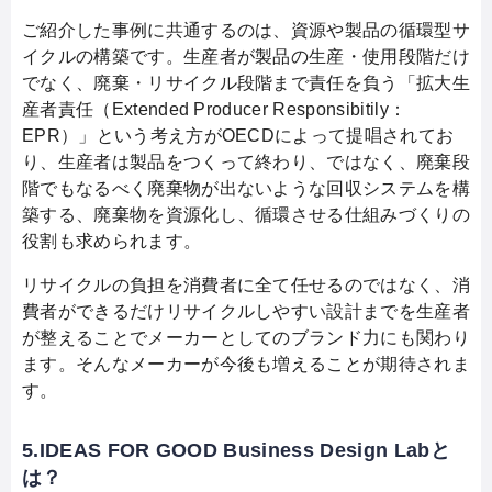
ご紹介した事例に共通するのは、資源や製品の循環型サ
イクルの構築です。生産者が製品の生産・使用段階だけ
でなく、廃棄・リサイクル段階まで責任を負う「拡大生
産者責任（Extended Producer Responsibitily：
EPR）」という考え方がOECDによって提唱されてお
り、生産者は製品をつくって終わり、ではなく、廃棄段
階でもなるべく廃棄物が出ないような回収システムを構
築する、廃棄物を資源化し、循環させる仕組みづくりの
役割も求められます。
リサイクルの負担を消費者に全て任せるのではなく、消
費者ができるだけリサイクルしやすい設計までを生産者
が整えることでメーカーとしてのブランド力にも関わり
ます。そんなメーカーが今後も増えることが期待されま
す。
5.IDEAS FOR GOOD Business Design Labと
は？