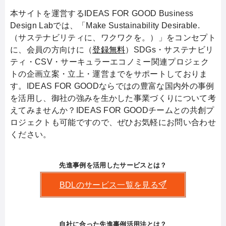
本サイトを運営するIDEAS FOR GOOD Business
Design Labでは、「Make Sustainability Desirable.
（サステナビリティに、ワクワクを。）」をコンセプト
に、会員の方向けに（
登録無料
）SDGs・サステナビリ
ティ・CSV・サーキュラーエコノミー関連プロジェク
トの企画立案・立上・運営までをサポートしておりま
す。IDEAS FOR GOODならではの豊富な国内外の事例
を活用し、御社の強みを生かした事業づくりについて考
えてみませんか？IDEAS FOR GOODチームとの共創プ
ロジェクトも可能ですので、ぜひお気軽にお問い合わせ
ください。
先進事例を活用したサービスとは？
BDLのサービス一覧を見る
自社に合った先進事例活用法とは？