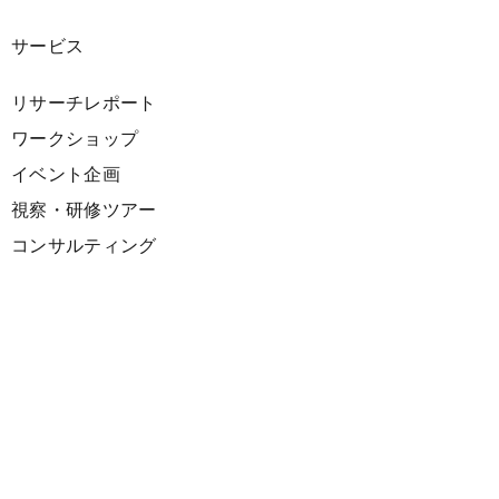
サービス
リサーチレポート
ワークショップ
イベント企画
視察・研修ツアー
コンサルティング
展示企画
海外向けPR支援
プロダクト
サーキュラーデザインスプリント
ファシリテーション講座