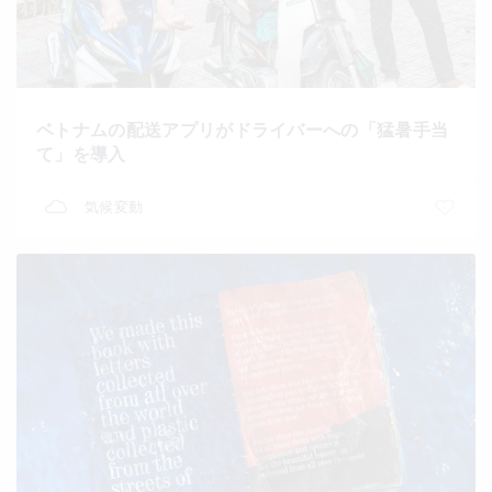
ベトナムの配送アプリがドライバーへの「猛暑手当
て」を導入
気候変動