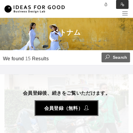
ベトナム
Search
We found
15
Results
会員登録後、続きをご覧いただけます。
会員登録（無料）