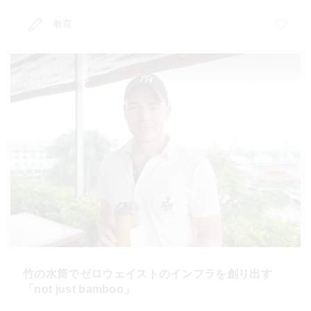
教育
竹の水筒でゼロウェイストのインフラを創り出す
「not just bamboo」