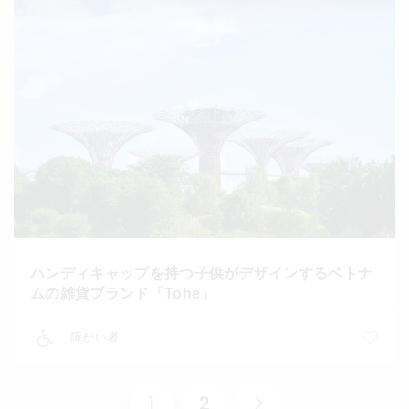
ハンディキャップを持つ子供がデザインするベトナ
ムの雑貨ブランド「Tohe」
障がい者
1
2