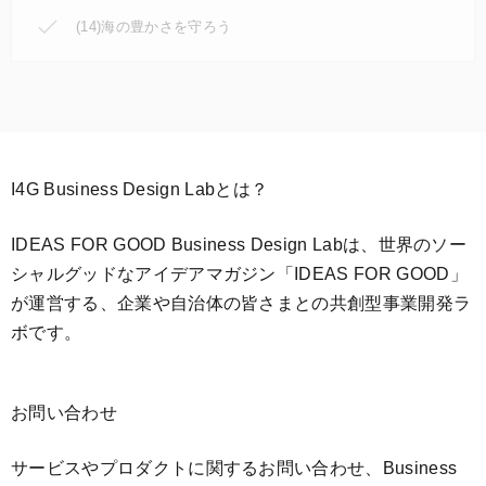
(14)海の豊かさを守ろう
I4G Business Design Labとは？
IDEAS FOR GOOD Business Design Labは、世界のソー
シャルグッドなアイデアマガジン「IDEAS FOR GOOD」
が運営する、企業や自治体の皆さまとの共創型事業開発ラ
ボです。
お問い合わせ
サービスやプロダクトに関するお問い合わせ、Business