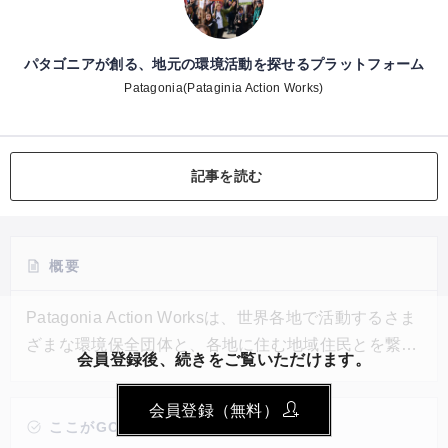
パタゴニアが創る、地元の環境活動を探せるプラットフォーム
Patagonia(Pataginia Action Works)
記事を読む
概要
Patagonia Action Worksは、世界各地で活動するさま
ざまな環境保全団体と、各地に住む地域住民とを繋ぐ
会員登録後、続きをご覧いただけます。
プラットフォーム。ユーザーが自分の住んでいる地域
を入力すると、そこで活動する団体の情報や開催イベ
会員登録（無料）
ントを見つけられるようになる。各団体でスペシャリ
ここがGOOD!