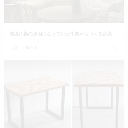
環境汚染の原因になっていた牛糞からつくる家具
土壌汚染