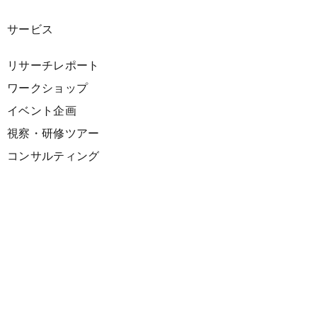
サービス
リサーチレポート
ワークショップ
イベント企画
視察・研修ツアー
コンサルティング
展示企画
海外向けPR支援
プロダクト
サーキュラーデザインスプリント
ファシリテーション講座