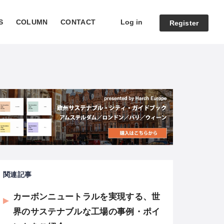
Log in
S
COLUMN
CONTACT
Register
関連記事
カーボンニュートラルを実現する、世
界のサステナブルな工場の事例・ポイ