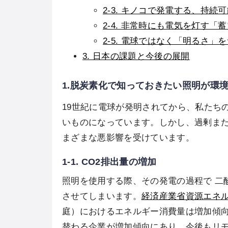
2-3. キノコで発電する、持
2-4. 非常時にも電気を灯す
2-5. 電球ではなく「明るさ
3. 日本の課題と今後の展開
1.脱炭素化で知っておきたい照明が環
19世紀に電球が発明されてから、私たち
いものになっています。しかし、過剰ま
まざまな悪影響を受けています。
1-1. CO2排出量の増加
照明を使用する際、その発電の過程で 二
させてしまいます。
経済産業省資源エネ
庭）におけるエネルギー消費量は増加傾
替わる企業が増加傾向にあり、今後もリ