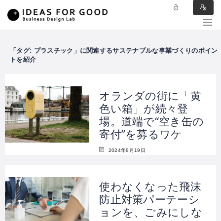
タグ:
プラスチック
オランダの街に「黄
色い箱」が続々登
場。道端で“空き缶の
寄付”を募るワケ
2024年8月19日
使わなくなった飛沫
防止対策パーテーシ
ョンを、ごみにしな