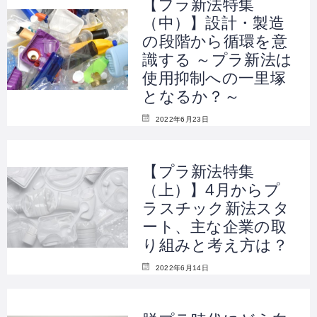
【プラ新法特集
（中）】設計・製造
の段階から循環を意
識する ～プラ新法は
使用抑制への一里塚
となるか？～
2022年6月23日
【プラ新法特集
（上）】4月からプ
ラスチック新法スタ
ート、主な企業の取
り組みと考え方は？
2022年6月14日