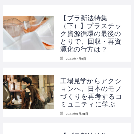
【プラ新法特集
（下）】プラスチッ
ク資源循環の最後の
とりで、回収・再資
源化の行方は？
2022年7月5日
工場見学からアクシ
ョンへ。日本のモノ
づくりを再考するコ
ミュニティに学ぶ
2022年6月28日