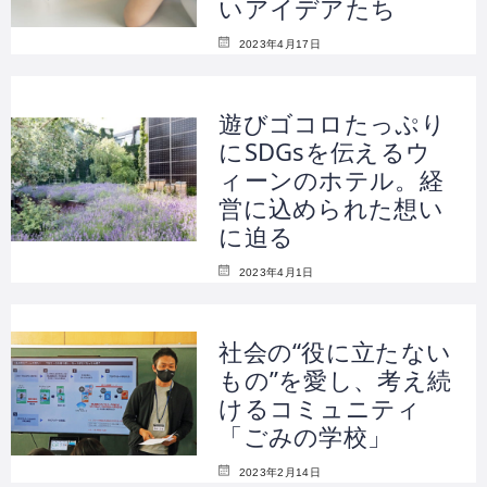
いアイデアたち
2023年4月17日
遊びゴコロたっぷり
にSDGsを伝えるウ
ィーンのホテル。経
営に込められた想い
に迫る
2023年4月1日
社会の“役に立たない
もの”を愛し、考え続
けるコミュニティ
「ごみの学校」
2023年2月14日