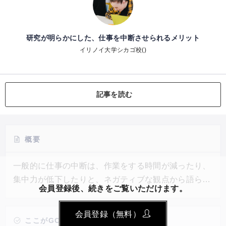
研究が明らかにした、仕事を中断させられるメリット
イリノイ大学シカゴ校()
記事を読む
概要
一般的に仕事の中断は、作業をする時間が減ったり、
集中力が低下したりと、ネガティブな観点から語られ
会員登録後、続きをご覧いただけます。
ることが多い。しかし、2021年にイリノイ大学シカ
ゴ校の助教授などが発表した研究によると、仕事の中
会員登録（無料）
断には社員がコミュニティに属していることを感じ、
ここがGOOD!