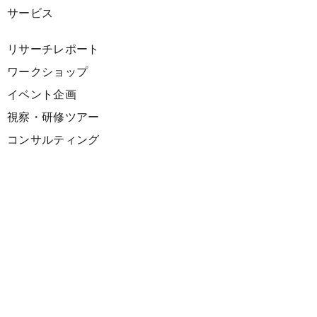
サービス
リサーチレポート
ワークショップ
イベント企画
視察・研修ツアー
コンサルティング
展示企画
海外向けPR支援
プロダクト
サーキュラーデザインスプリント
ファシリテーション講座