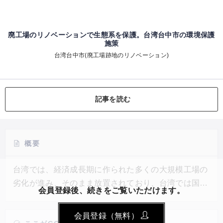
廃工場のリノベーションで生態系を保護。台湾台中市の環境保護
施策
台湾台中市(廃工場跡地のリノベーション)
記事を読む
概要
台湾では、経済成長期に作られた多くの大規模工場の
劣化が進み、そのまま放置されており、台湾では国を
会員登録後、続きをご覧いただけます。
あげて環境保護運動に力を入れている。その一つの例
として、台中市の廃工場跡地は、リノベーションによ
会員登録（無料）