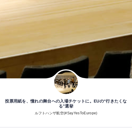
投票用紙を、憧れの舞台への入場チケットに。EUの“行きたくな
る”選挙
ルフトハンザ航空(#SayYesToEurope)