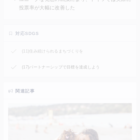
投票率が大幅に改善した
対応SDGS
(11)住み続けられるまちづくりを
(17)パートナーシップで目標を達成しよう
関連記事