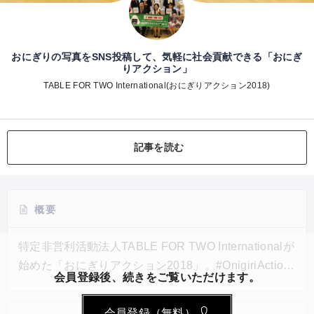
おにぎりの写真をSNS投稿して、気軽に社会貢献できる「おにぎ
りアクション」
TABLE FOR TWO International(おにぎりアクション2018)
記事を読む
概要
特定非営利活動法人TABLE FOR TWO Internationalが
始めた「おにぎりアクション2018」。#OnigiriAction
会員登録後、続きをご覧いただけます。
というハッシュタグをつけ、おにぎりの写真をSNSま
たはTFT特設サイトに投稿すると、協賛企業からアフ
会員登録（無料）