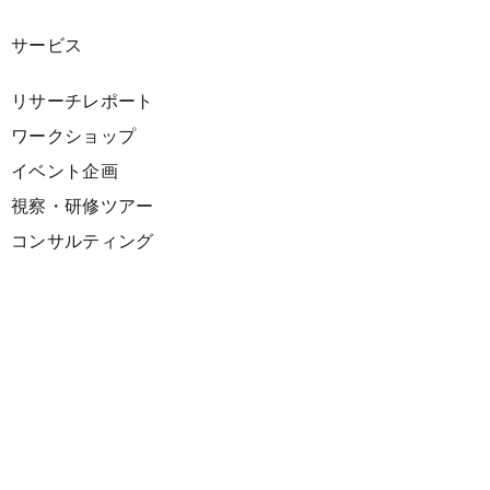
サービス
リサーチレポート
ワークショップ
イベント企画
視察・研修ツアー
コンサルティング
展示企画
海外向けPR支援
プロダクト
サーキュラーデザインスプリント
ファシリテーション講座