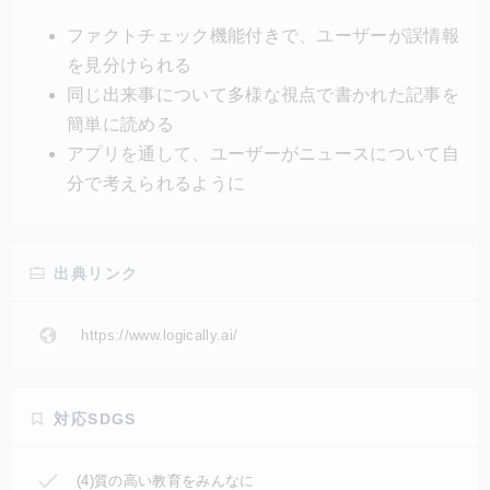
ーの行動や発言を時系列に追うことができる機能など
ファクトチェック機能付きで、ユーザーが誤情報
が備わっている。
を見分けられる
同じ出来事について多様な視点で書かれた記事を
簡単に読める
アプリを通して、ユーザーがニュースについて自
分で考えられるように
出典リンク
https://www.logically.ai/
対応SDGS
(4)質の高い教育をみんなに