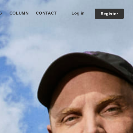
Log in
S
COLUMN
CONTACT
Register