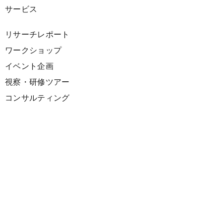
サービス
リサーチレポート
ワークショップ
イベント企画
視察・研修ツアー
コンサルティング
展示企画
海外向けPR支援
プロダクト
サーキュラーデザインスプリント
ファシリテーション講座