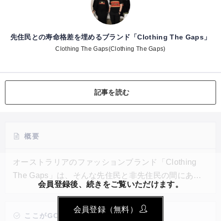
先住民との寿命格差を埋めるブランド「Clothing The Gaps」
Clothing The Gaps(Clothing The Gaps)
記事を読む
概要
オーストラリアのファッションブランド「Clothing
The Gaps」は、そんな先住民と非先住民の間にある
会員登録後、続きをご覧いただけます。
平均寿命の差を縮めることを目的に設立された。メッ
セージ性の強いものからシンプルなものまで幅広いラ
会員登録（無料）
インナップで、誰でも気軽に身につけやすい商品が展
ここがGOOD!