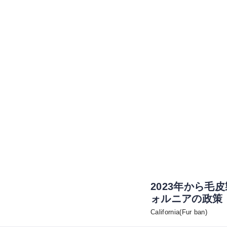
2023年から
ォルニアの政策
California(Fur ban)