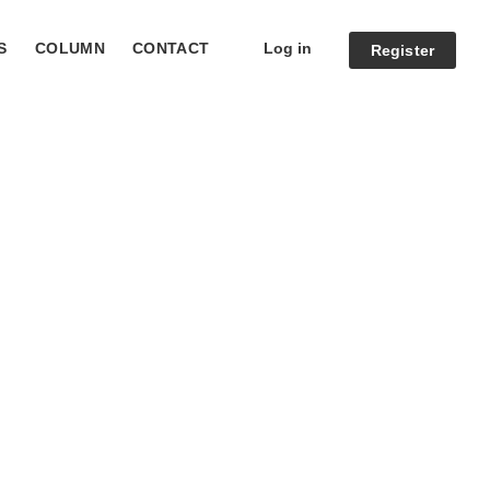
Log in
S
COLUMN
CONTACT
Register