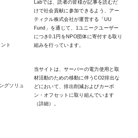
Labでは、読者の皆様が記事を読むだ
けで社会貢献に参加できるよう、アー
ティクル株式会社が運営する「
UU
Fund
」を通じて、1ユニークユーザー
につき0.1円をNPO団体に寄付する取り
リント
組みを行っています。
当サイトは、サーバーの電力使用と取
材活動のための移動に伴うCO2排出な
ケティングソリュ
どにおいて、排出削減およびカーボ
ン・オフセットに取り組んでいます
（
詳細
）。