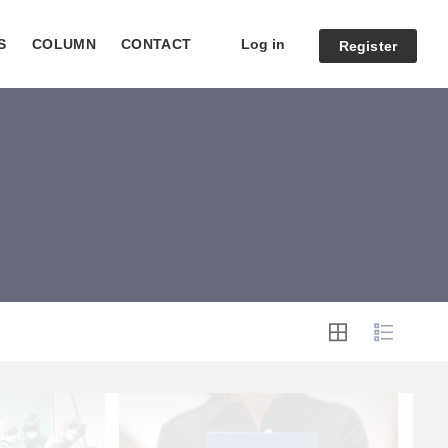
Log in
S
COLUMN
CONTACT
Register