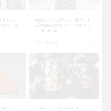
とともに。
社会とのつながりを。難民によ
来をつくる
る美術館の案内ツアープログラ
ム「Multaka」
難民問題
に作られ
コワーキングスペースの