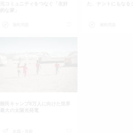
元コミュニティをつなぐ「友好
た、テントにもなる
的な家」
難民問題
難民問題
難民キャンプ8万人に向けた世界
最大の太陽光発電
飢餓・貧困