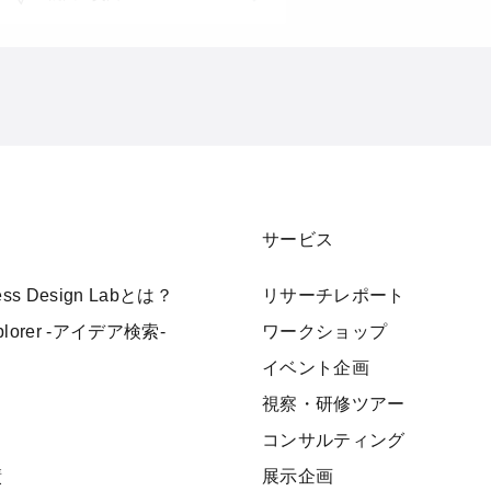
サービス
ness Design Labとは？
リサーチレポート
xplorer -アイデア検索-
ワークショップ
イベント企画
視察・研修ツアー
ト
コンサルティング
績
展示企画