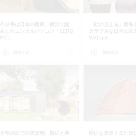
作り手は日本の難民。横浜で誕
「顔の見える」難民
生したエシカルパソコン「ZERO
カラフルな日本の未
PC」
WELgee
難民問題
難民問題
自宅の庭で国際貢献、難民と地
難民を支援するため