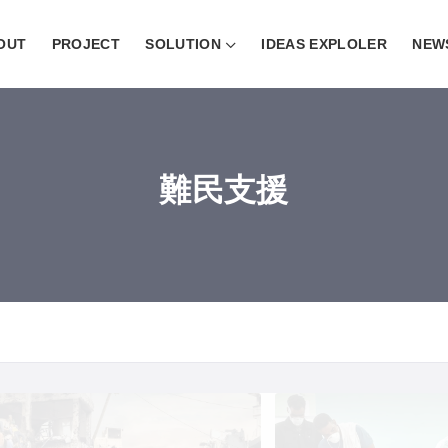
OUT
PROJECT
SOLUTION
IDEAS EXPLOLER
NEW
難民支援