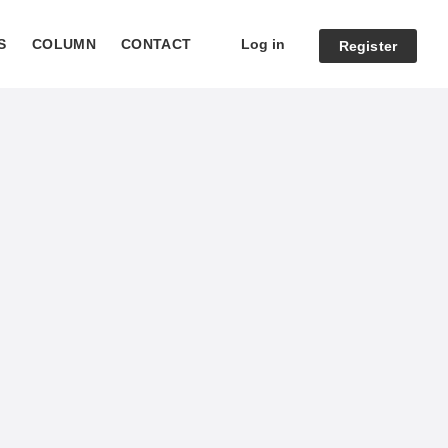
Log in
S
COLUMN
CONTACT
Register