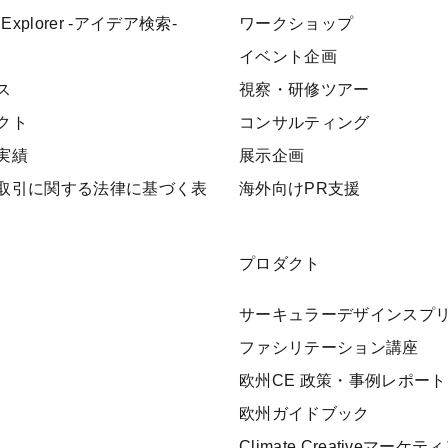
 Explorer -アイデア検索-
ワークショップ
イベント企画
ス
視察・研修ツアー
クト
コンサルティング
実績
展示企画
取引に関する法律に基づく表
海外向けPR支援
プロダクト
サーキュラーデザインスプ
ファシリテーション講座
欧州CE 政策・事例レポート
欧州ガイドブック
Climate Creativeマーケ