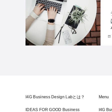
I4G Business Design Labとは？
Menu
IDEAS FOR GOOD Business
I4G B