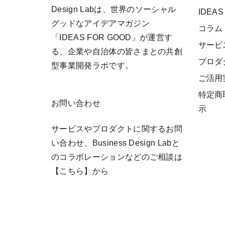
Design Labは、世界のソーシャル
IDEAS
グッドなアイデアマガジン
コラム
「IDEAS FOR GOOD」が運営す
サービ
る、企業や自治体の皆さまとの共創
プロダ
型事業開発ラボです。
ご活用
特定商
お問い合わせ
示
サービスやプロダクトに関するお問
い合わせ、Business Design Labと
のコラボレーションなどのご相談は
【こちら】
から