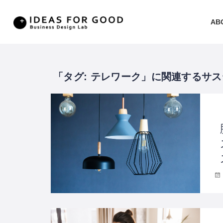
AB
タグ:
テレワーク