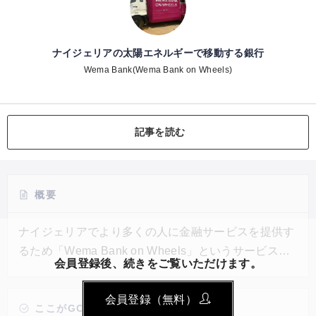
ナイジェリアの太陽エネルギーで移動する銀行
Wema Bank(Wema Bank on Wheels)
記事を読む
概要
ナイジェリアでより多くの人に金融サービスを提供す
るため「Wema Bank on Wheels」というサービスが
会員登録後、続きをご覧いただけます。
開始された。2つのATMが備わった車で移動し、遠隔
地域にいる人々に対して銀行サービスを提供するとい
会員登録（無料）
うものだ。従来の支店を設立するより設備投資が少な
ここがGOOD!