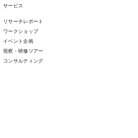
サービス
リサーチレポート
ワークショップ
イベント企画
視察・研修ツアー
コンサルティング
展示企画
海外向けPR支援
プロダクト
サーキュラーデザインスプリント
ファシリテーション講座