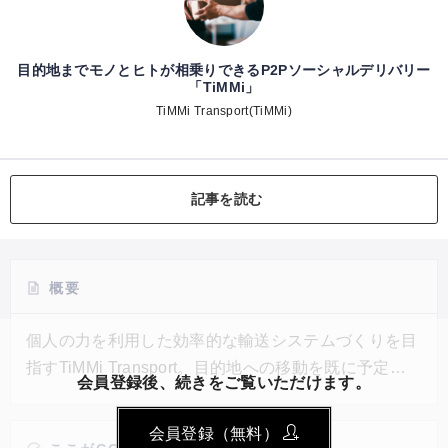
目的地までモノとヒトが相乗りできるP2Pソーシャルデリバリー
「TiMMi」
TiMMi Transport(TiMMi)
記事を読む
概要
個人の力を利用した効率的な輸送システムづくりを目
指すTiMMi Transport。目的地への移動を既に予定し
会員登録後、続きをご覧いただけます。
ている人に荷物を配達してもらうソーシャルデリバリ
ープラットフォームの構築をスタートした。輸送業界
会員登録（無料）