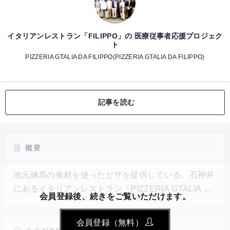
イタリアンレストラン「FILIPPO」の 医療従事者応援プロジェク
ト
PIZZERIA GTALIA DA FILIPPO(PIZZERIA GTALIA DA FILIPPO)
記事を読む
概要
地元練馬の食材を使ったピザを提供している、石神井
にあるイタリアンレストラン「PIZZERIA GTALIA DA
会員登録後、続きをご覧いただけます。
FILIPPO」。コロナ禍には地域団体と協力し、地元の
病院に合計500食のランチを届け、外出自粛中の子ど
会員登録（無料）