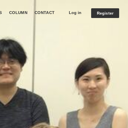
Log in
S
COLUMN
CONTACT
Register