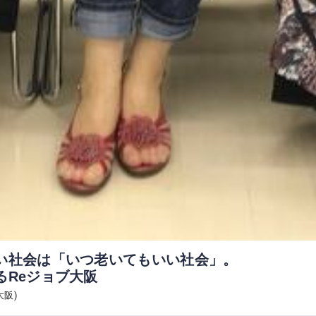
い社会は「いつ老いてもいい社会」。
るReジョブ大阪
大阪)