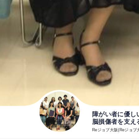
障がい者に優し
脳損傷者を支え
Reジョブ大阪(Reジョブ