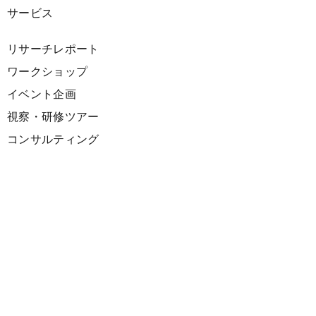
サービス
リサーチレポート
ワークショップ
イベント企画
視察・研修ツアー
コンサルティング
展示企画
海外向けPR支援
プロダクト
サーキュラーデザインスプリント
ファシリテーション講座