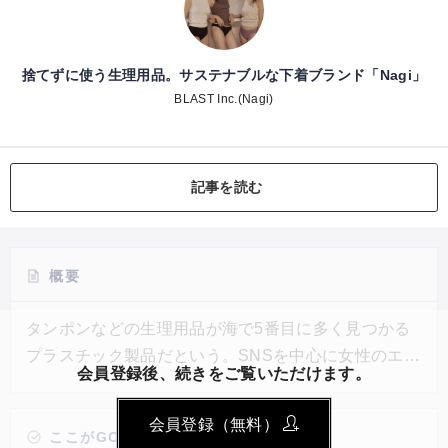
捨てずに使う生理用品。サステナブルな下着ブランド「Nagi」
BLAST Inc.(Nagi)
記事を読む
概要
タンポンなどの生理用品が海で5番目に多く見つかる
プラスチック製品だという。SNSを中心に女性のエン
会員登録後、続きをご覧いただけます。
パワメントをしてきたBLAST Inc.が、生理用品ブラン
ドNagi をローンチ。繰り返し使用できる生理用ショ
会員登録（無料）
ーツを開発した。これまでの主な生理用品は、使い捨
ここがGOOD!