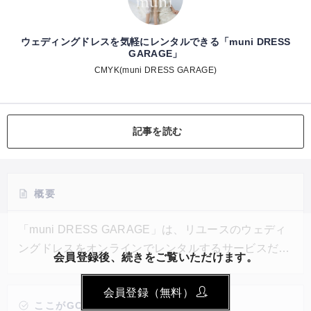
ウェディングドレスを気軽にレンタルできる「muni DRESS
GARAGE」
CMYK(muni DRESS GARAGE)
記事を読む
概要
「muni DRESS GARAGE」は、リユースのウェディ
ングドレスをオンラインでレンタルするサービスだ。
会員登録後、続きをご覧いただけます。
花嫁と元花嫁を結ぶプラットフォームとして、ウェデ
ィングドレスの再利用を提案している。現役のウェデ
会員登録（無料）
ィングプランナーがオンラインで相談に応じ、試着用
ここがGOOD!