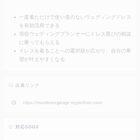
にドレスを郵送する。気に入ればそのままレンタルす
ることができる。今後はオンラインだけでなく、実際
一度着ただけで使い道のないウェディングドレス
に手にとってドレスを試着できるスペースの常設も計
を有効活用できる
画している。
現役ウェディングプランナーにドレス選びの相談
に乗ってもらえる
ドレスを着ることへの選択肢が広がり、自分の希
望が叶えやすくなる
出典リンク
https://munidressgarage.myportfolio.com/
対応SDGS