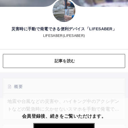
災害時に手動で発電できる便利デバイス「LIFESABER」
LIFESABER(LIFESABER)
記事を読む
概要
地震や台風などの災害や、ハイキング中のアクシデン
トなどの緊急時に欠かせないスマホを手動で発電でき
会員登録後、続きをご覧いただけます。
る充電デバイス「LIFESABER」は、USBスマホ充電
器、浄水器、プラズマライターという3つの役割を持