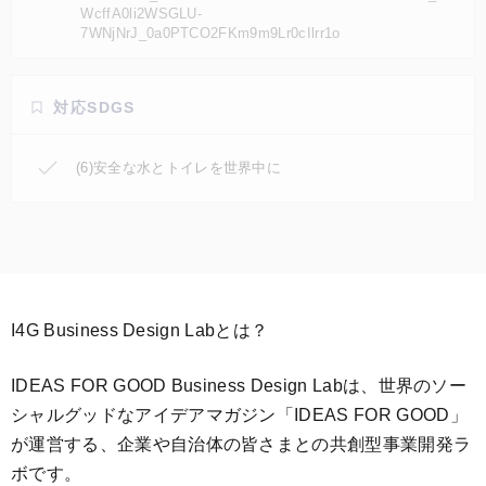
WcffA0li2WSGLU-
7WNjNrJ_0a0PTCO2FKm9m9Lr0cIlrr1o
対応SDGS
(6)安全な水とトイレを世界中に
I4G Business Design Labとは？
IDEAS FOR GOOD Business Design Labは、世界のソー
シャルグッドなアイデアマガジン「IDEAS FOR GOOD」
が運営する、企業や自治体の皆さまとの共創型事業開発ラ
ボです。