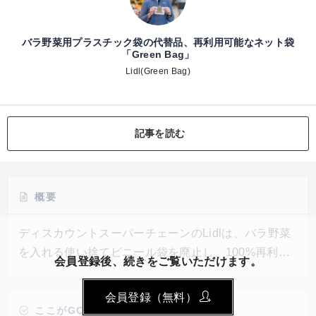
バラ野菜用プラスチック袋の代替品、再利用可能なネット袋
「Green Bag」
Lidl(Green Bag)
記事を読む
概要
ディスカウントスーパーチェーンのLidlは、バラ野菜
を入れる使い捨てビニール袋を廃止し、100%再利用
会員登録後、続きをご覧いただけます。
可能なポリエステルのネット袋Green Bagを導入。英
国リドル社は、2022年までにプラスチックパッケー
会員登録（無料）
ジを20%削減することを目指しており、2025年まで
ここがGOOD!