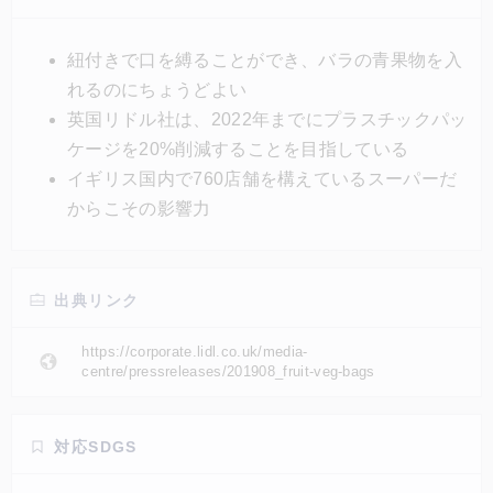
に自社ブランドのパッケージを100%、リサイクルや
再利用、詰め替えにする方針を打ち出している。
紐付きで口を縛ることができ、バラの青果物を入
れるのにちょうどよい
英国リドル社は、2022年までにプラスチックパッ
ケージを20%削減することを目指している
イギリス国内で760店舗を構えているスーパーだ
からこその影響力
出典リンク
https://corporate.lidl.co.uk/media-
centre/pressreleases/201908_fruit-veg-bags
対応SDGS