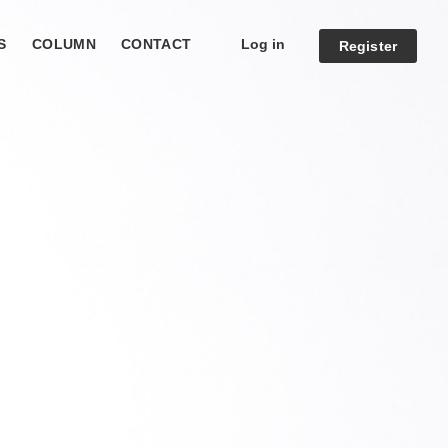
Log in
S
COLUMN
CONTACT
Register