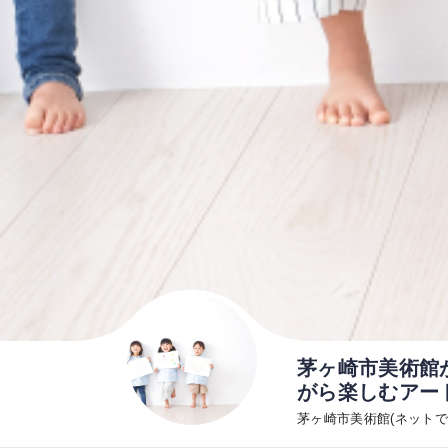
茅ヶ崎市美術館
がら楽しむアー
茅ヶ崎市美術館(ネット