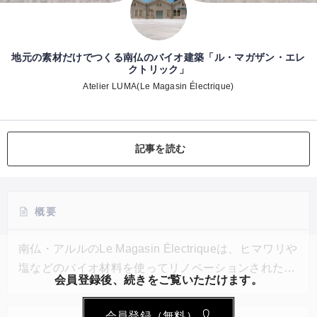
地元の素材だけでつくる南仏のバイオ建築「ル・マガザン・エレ
クトリック」
Atelier LUMA(Le Magasin Électrique)
記事を読む
概要
南仏・アルルのLe Magasin Électriqueは、ヒマワリや
塩などのバイオ材料を使ってリノベーションされた。
会員登録後、続きをご覧いただけます。
たとえば壁の素材として使われているヒマワリは、地
元のヒマワリ産業から生まれた天然の副産物で、つぶ
会員登録（無料）