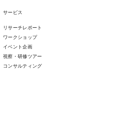
サービス
リサーチレポート
ワークショップ
イベント企画
視察・研修ツアー
コンサルティング
展示企画
海外向けPR支援
プロダクト
サーキュラーデザインスプリント
ファシリテーション講座