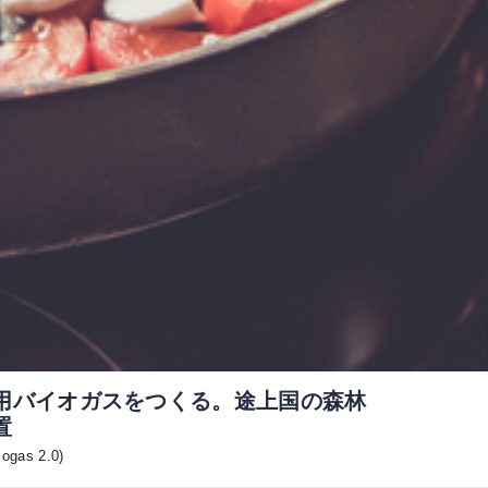
用バイオガスをつくる。途上国の森林
置
ogas 2.0)