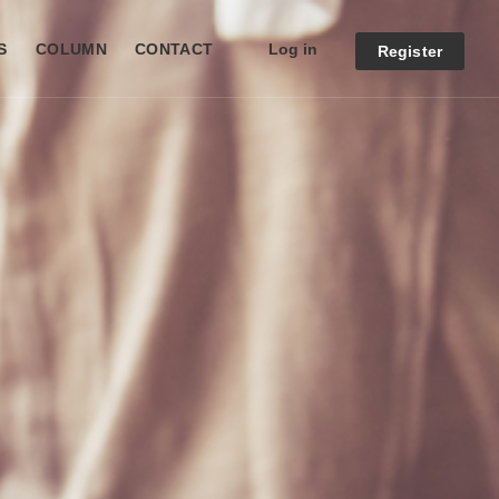
Log in
S
COLUMN
CONTACT
Register