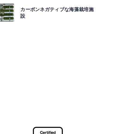
カーボンネガティブな海藻栽培施
設