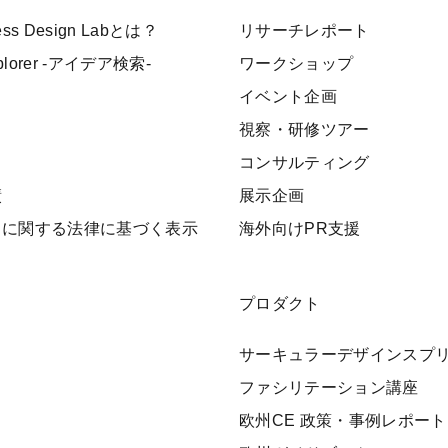
ness Design Labとは？
リサーチレポート
xplorer -アイデア検索-
ワークショップ
イベント企画
視察・研修ツアー
ト
コンサルティング
績
展示企画
引に関する法律に基づく表示
海外向けPR支援
プロダクト
サーキュラーデザインスプ
ファシリテーション講座
欧州CE 政策・事例レポート