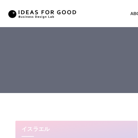
AB
イスラエル