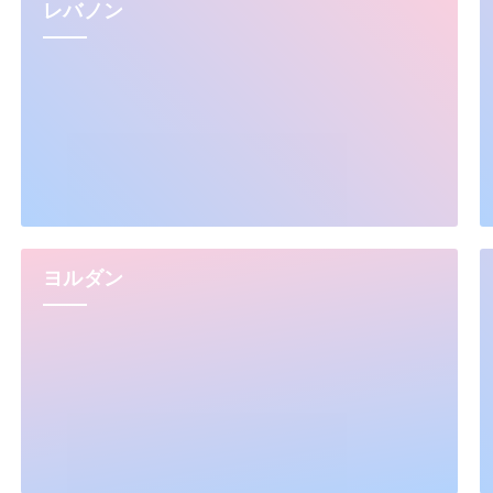
レバノン
ヨルダン