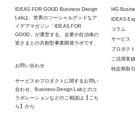
IDEAS FOR GOOD Business Design
I4G Busi
Labは、世界のソーシャルグッドなア
IDEAS E
イデアマガジン「IDEAS FOR
コラム
GOOD」が運営する、企業や自治体の
サービス
皆さまとの共創型事業開発ラボです。
プロダク
ご活用実
お問い合わせ
特定商取
サービスやプロダクトに関するお問い
合わせ、Business Design Labとのコ
ラボレーションなどのご相談は
【こち
ら】
から