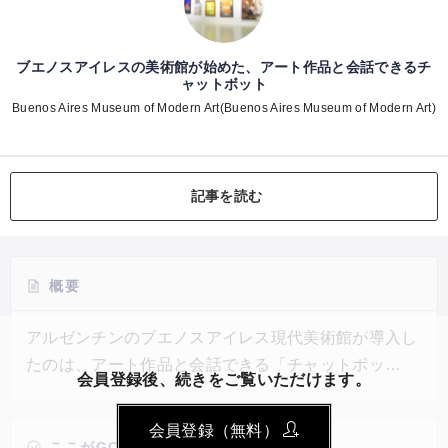
ブエノスアイレスの美術館が始めた、アート作品と会話できるチ
ャットボット
Buenos Aires Museum of Modern Art(Buenos Aires Museum of Modern Art)
記事を読む
概要
アルゼンチンのブエノスアイレス現代美術館が導入し
たのは、アート作品と会話できる「チャットボッ
会員登録後、続きをご覧いただけます。
ト」。オーディオガイドは一方的な情報伝達しかでき
ないため、美術館を訪れた人は、さらに知りたいこと
会員登録（無料）
や分からないことがあっても自分で調べるしかなかっ
ここがGOOD!