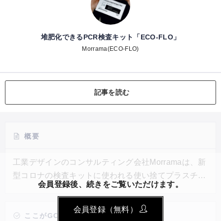
堆肥化できるPCR検査キット「ECO-FLO」
Morrama(ECO-FLO)
記事を読む
概要
工業デザインのコンサルティング会社Morramaは、新
型コロナの検査キットに使われる使い捨てプラスチッ
会員登録後、続きをご覧いただけます。
クを削減したいという想いから、パルプと生分解性の
包装用フィルムでできた、堆肥化できる検査キット
会員登録（無料）
「ECO-FLO」を開発した。4〜6週間経つと土壌中で
ここがGOOD!