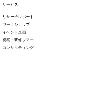
サービス
リサーチレポート
ワークショップ
イベント企画
視察・研修ツアー
コンサルティング
展示企画
海外向けPR支援
プロダクト
サーキュラーデザインスプリント
ファシリテーション講座