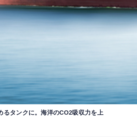
めるタンクに。海洋のCO2吸収力を上
)