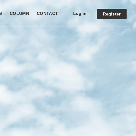
Log in
S
COLUMN
CONTACT
Register