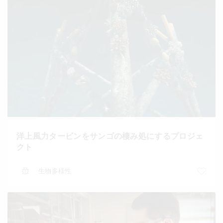
洋上風力タービンをサンゴの棲み処にするプロジェ
クト
生物多様性