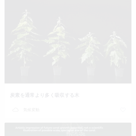
炭素を通常より多く吸収する木
気候変動