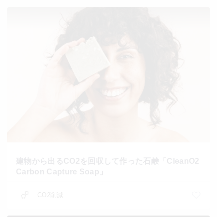
建物から出るCO2を回収して作った石鹸「CleanO2
Carbon Capture Soap」
CO2削減