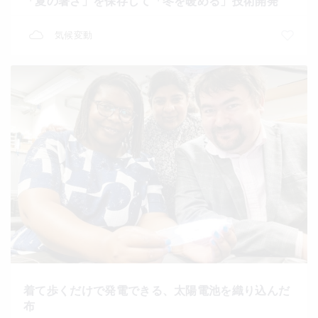
「夏の暑さ」を保存して「冬を暖める」技術開発
気候変動
着て歩くだけで発電できる、太陽電池を織り込んだ
布