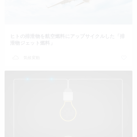
ヒトの排泄物を航空燃料にアップサイクルした「排
泄物ジェット燃料」
気候変動