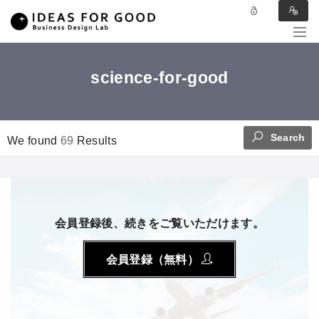
science-for-good
Search
We found
69
Results
会員登録後、続きをご覧いただけます。
会員登録（無料）