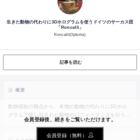
生きた動物の代わりに3Dホログラムを使うドイツのサーカス団
「Roncalli」
Roncalli(Optoma)
記事を読む
概要
動物福祉の観点から、本物の動物の代わりに3Dホロ
グラムで映し出された動物のパフォーマンスを行うド
会員登録後、続きをご覧いただけます。
イツのサーカス団体の取り組み。生きている動物を映
像に変えてから、初年度だけで60万人以上がショーに
会員登録（無料）