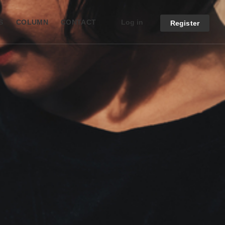
Log in
S
COLUMN
CONTACT
Register