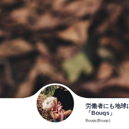
労働者にも地球
「Bouqs」
Bouqs(Bouqs)