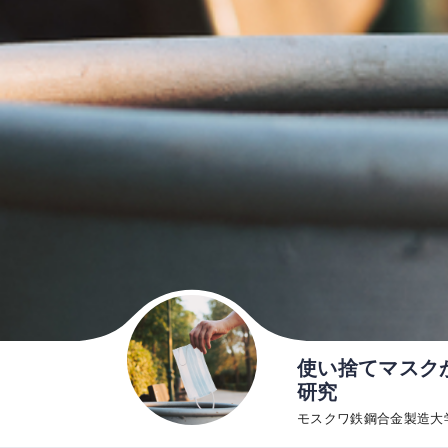
使い捨てマスク
研究
モスクワ鉄鋼合金製造大学