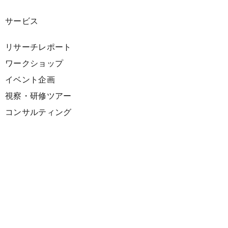
サービス
リサーチレポート
ワークショップ
イベント企画
視察・研修ツアー
コンサルティング
展示企画
海外向けPR支援
プロダクト
サーキュラーデザインスプリント
ファシリテーション講座