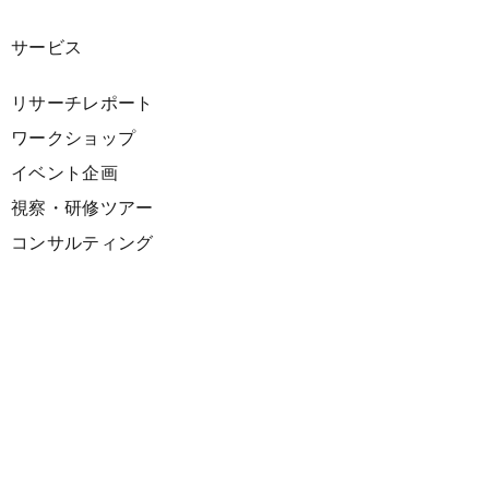
サービス
リサーチレポート
ワークショップ
イベント企画
視察・研修ツアー
コンサルティング
展示企画
海外向けPR支援
プロダクト
サーキュラーデザインスプリント
ファシリテーション講座