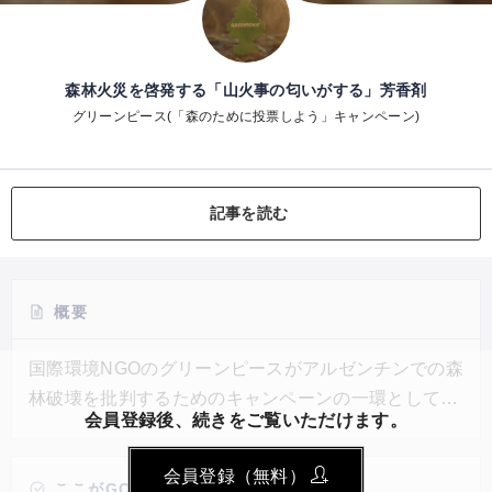
森林火災を啓発する「山火事の匂いがする」芳香剤
グリーンピース(「森のために投票しよう」キャンペーン)
記事を読む
概要
国際環境NGOのグリーンピースがアルゼンチンでの森
林破壊を批判するためのキャンペーンの一環として、
会員登録後、続きをご覧いただけます。
「La aroma de la conociencia（良心の香り）」とい
う車用芳香剤を考案した。この香りは「山火事の香
会員登録（無料）
り」であり、煙や焼けた木の強い香りを発する。農業
ここがGOOD!