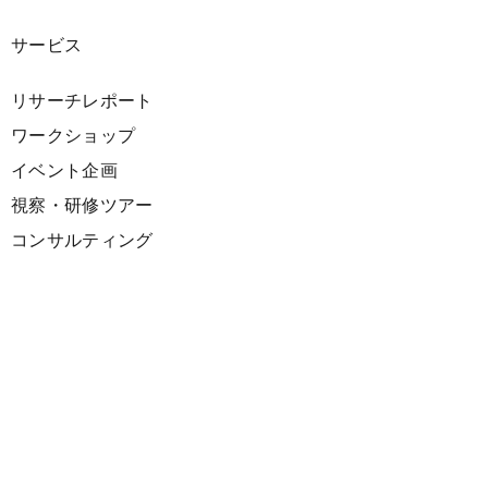
サービス
リサーチレポート
ワークショップ
イベント企画
視察・研修ツアー
コンサルティング
展示企画
海外向けPR支援
プロダクト
サーキュラーデザインスプリント
ファシリテーション講座