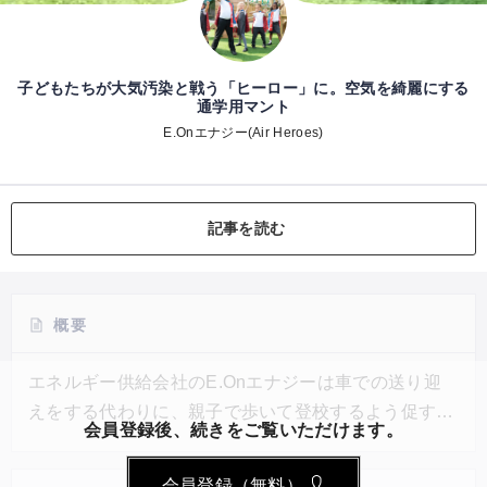
子どもたちが大気汚染と戦う「ヒーロー」に。空気を綺麗にする
通学用マント
E.Onエナジー(Air Heroes)
記事を読む
概要
エネルギー供給会社のE.Onエナジーは車での送り迎
えをする代わりに、親子で歩いて登校するよう促すキ
会員登録後、続きをご覧いただけます。
ャンペーンを実施。その一貫として、子どもたちが通
学中に羽織るだけで空気を綺麗にすることができる特
会員登録（無料）