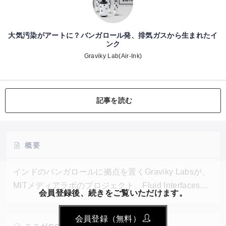
大気汚染がアートに？バンガロール発、排気ガスから生まれたイ
ンク
Graviky Lab(Air-Ink)
記事を読む
概要
インドのバンガロールに拠点を置くGraviky Labsが、
MITメディアラボのプロジェクト、Fluid Interfaces
会員登録後、続きをご覧いただけます。
Groupと、Gravikyの開発したKaalinkという技術によ
って、世界初となる自動車の排気ガスから作るインク
会員登録（無料）