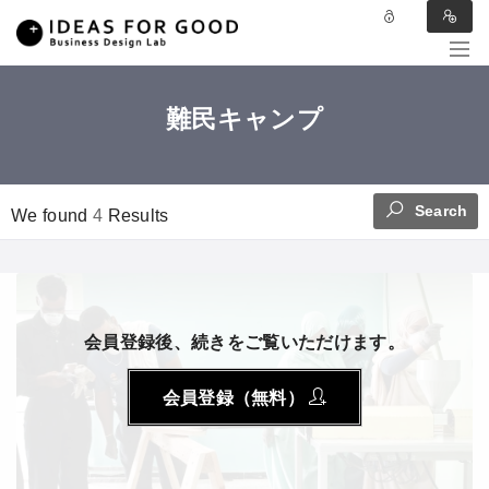
難民キャンプ
Search
We found
4
Results
会員登録後、続きをご覧いただけます。
会員登録（無料）