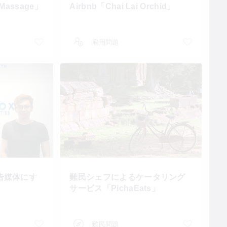
 Massage」
Airbnb「Chai Lai Orchid」
雇用問題
告媒体にす
難民シェフによるケータリング
サービス「PichaEats」
難民問題