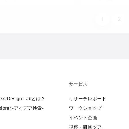
1
2
サービス
ness Design Labとは？
リサーチレポート
xplorer -アイデア検索-
ワークショップ
イベント企画
視察・研修ツアー