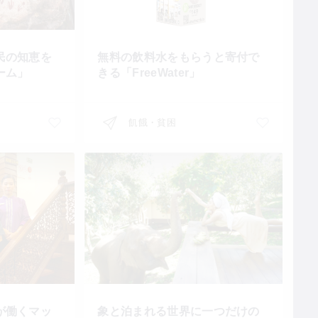
民の知恵を
無料の飲料水をもらうと寄付で
ーム」
きる「FreeWater」
飢餓・貧困
が働くマッ
象と泊まれる世界に一つだけの