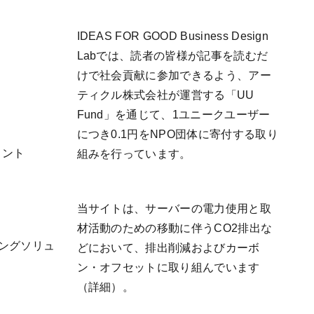
IDEAS FOR GOOD Business Design
Labでは、読者の皆様が記事を読むだ
けで社会貢献に参加できるよう、アー
ティクル株式会社が運営する「
UU
Fund
」を通じて、1ユニークユーザー
につき0.1円をNPO団体に寄付する取り
リント
組みを行っています。
当サイトは、サーバーの電力使用と取
材活動のための移動に伴うCO2排出な
ケティングソリュ
どにおいて、排出削減およびカーボ
ン・オフセットに取り組んでいます
（
詳細
）。