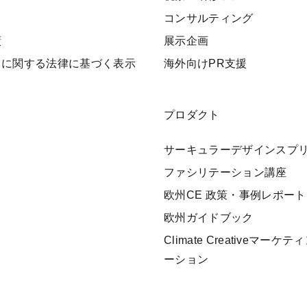
ト
コンサルティング
績
展示企画
引に関する法律に基づく表示
海外向けPR支援
プロダクト
サーキュラーデザインスプ
ファシリテーション講座
欧州CE 政策・事例レポート
欧州ガイドブック
Climate Creativeマー
ーション