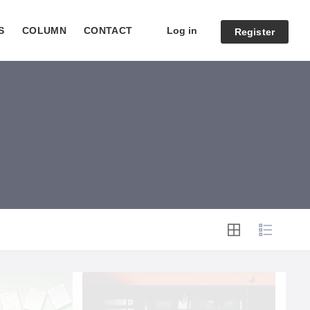
Log in
S
COLUMN
CONTACT
Register